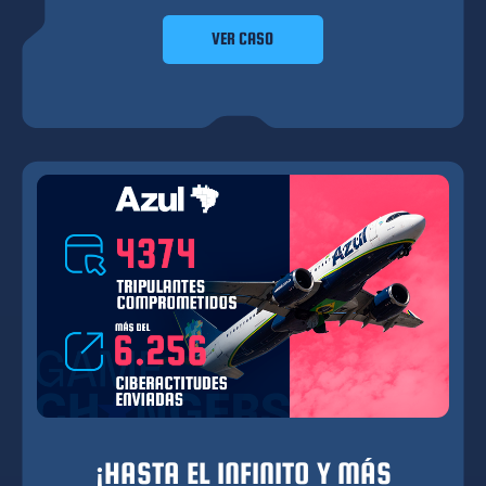
seguridad cibernética.
VER CASO
¡HASTA EL INFINITO Y MÁS