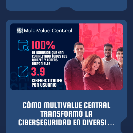
importancia de mantener una seguridad sólida,
especialmente en lo que respecta al factor
humano.
CÓMO MULTIVALUE CENTRAL
TRANSFORMÓ LA
CIBERSEGURIDAD EN DIVERSIÓN
Y CULTURA