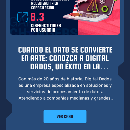
CUANDO EL DATO SE CONVIERTE
EN ARTE: CONOZCA A DIGITAL
DADOS, UN ÉXITO EN LA
CIBERSEGURIDAD
Con más de 20 años de historia, Digital Dados
es una empresa especializada en soluciones y
servicios de procesamiento de datos.
Atendiendo a compañías medianas y grandes,
abarca diversos segmentos del mercado a
través de una estructura flexible, ofreciendo
VER CASO
servicios rastreables y altamente responsivos.
Consciente de la creciente necesidad de
protección digital, la empresa reconoce la