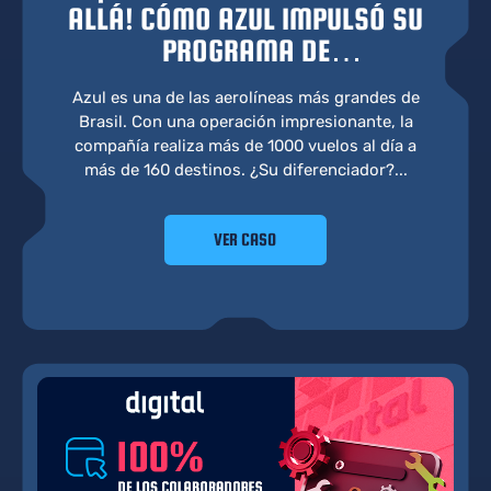
ALLÁ! CÓMO AZUL IMPULSÓ SU
PROGRAMA DE
CIBERSEGURIDAD A TRAVÉS DE
Azul es una de las aerolíneas más grandes de
LA GAMIFICACIÓN
Brasil. Con una operación impresionante, la
compañía realiza más de 1000 vuelos al día a
más de 160 destinos. ¿Su diferenciador?...
VER CASO