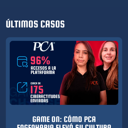
ÚLTIMOS CAS0S
GAME ON: CÓMO PCA
ENGENHARIA ELEVÓ SU CULTURA