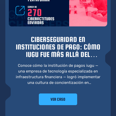
CIBERSEGURIDAD EN
INSTITUCIONES DE PAGO: CÓMO
IUGU FUE MÁS ALLÁ DEL
COMPLIANCE CON
Conoce cómo la institución de pagos iugu —
GAMIFICACIÓN
una empresa de tecnología especializada en
infraestructura financiera — logró implementar
una cultura de concientización en
ciberseguridad que fue más allá del compliance
y se convirtió en parte del ADN de la empresa.
VER CASO