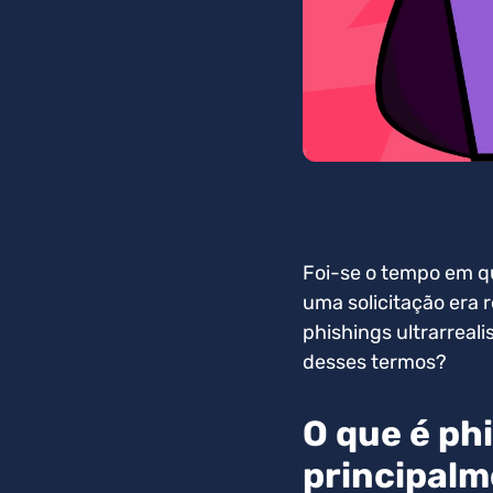
Foi-se o tempo em q
uma solicitação era 
phishings ultrarreal
desses termos?
O que é phi
principalm