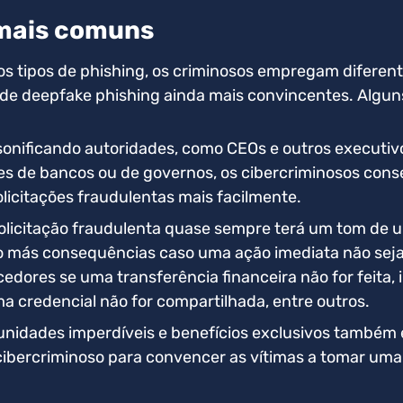
 mais comuns
s tipos de phishing, os criminosos empregam diferent
 de deepfake phishing ainda mais convincentes. Alguns
onificando autoridades, como CEOs e outros executivo
s de bancos ou de governos, os cibercriminosos con
licitações fraudulentas mais facilmente.
licitação fraudulenta quase sempre terá um tom de u
 más consequências caso uma ação imediata não seja
cedores se uma transferência financeira não for feita,
a credencial não for compartilhada, entre outros.
unidades imperdíveis e benefícios exclusivos também 
ibercriminoso para convencer as vítimas a tomar uma