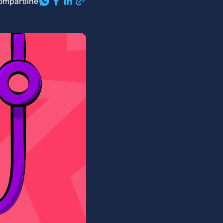
ompartilhe