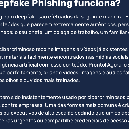
epfake Phishing funciona?
g com deepfake são efetuados da seguinte maneira. Em
onteúdos que parecem extremamente autênticos, per
ece: o seu chefe, um colega de trabalho, um familia
 cibercriminoso recolhe imagens e vídeos já existentes
r, materiais facilmente encontrados nas mídias sociais
igência artificial com esse conteúdo. Pronto! Agora, o
ue perfeitamente, criando vídeos, imagens e áudios f
s olhos e ouvidos mais treinados.
tem sido insistentemente usado por cibercriminosos p
s contra empresas. Uma das formas mais comuns é cri
s ou executivos de alto escalão pedindo que um colab
ceiras urgentes ou compartilhe credenciais de acesso