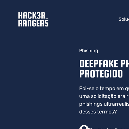
Solu
Phishing
DEEPFAKE PH
PROTEGIDO
Foi-se o tempo em q
uma solicitação era 
phishings ultrarreal
desses termos?