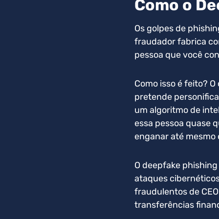
Como o De
Os golpes de phishin
fraudador fabrica c
pessoa que você conh
Como isso é feito? O
pretende personifica
um algoritmo de intel
essa pessoa quase q
enganar até mesmo o
O deepfake phishing 
ataques cibernético
fraudulentos de CEO
transferências finan