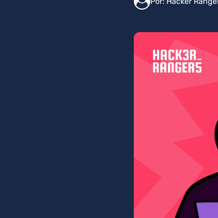
Por:
Hacker Range