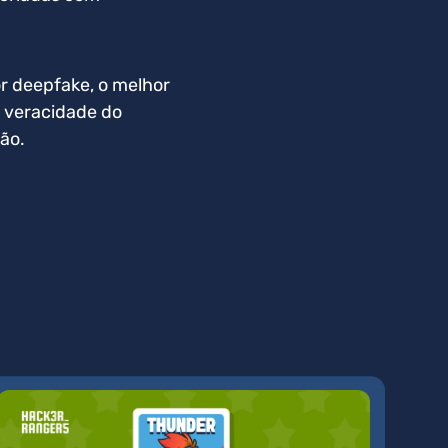
or deepfake, o melhor
a veracidade do
ão.