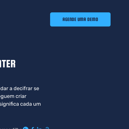
AGENDE UMA DEMO
NTER
ar a decifrar se
eguem criar
significa cada um