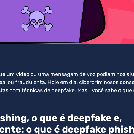
ue um vídeo ou uma mensagem de voz podiam nos ajud
real ou fraudulenta. Hoje em dia, cibercriminosos cons
istas com técnicas de deepfake. Mas… você sabe o que 
shing, o que é deepfake e,
ente: o que é deepfake phis