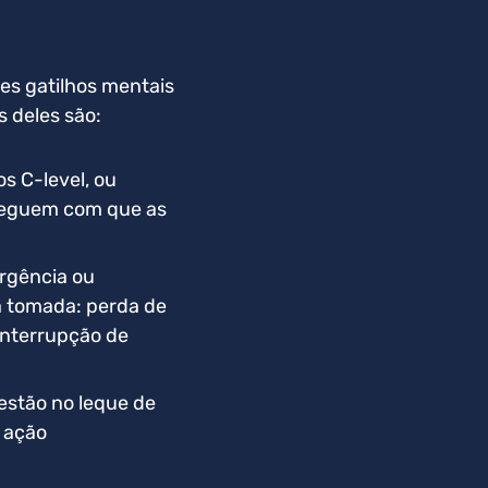
es gatilhos mentais
 deles são:
s C-level, ou
seguem com que as
rgência ou
 tomada: perda de
 interrupção de
estão no leque de
 ação