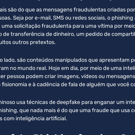
ais são do que as mensagens fraudulentas criadas por
oas. Seja por e-mail, SMS ou redes sociais, o phishin
 uma solicitação fraudulenta para uma vítima por me
 de transferência de dinheiro, um pedido de compart
uitos outros pretextos.
tro lado, são conteúdos manipulados que apresentam 
m no mundo real. Hoje em dia, por meio de uma inteligê
er pessoa podem criar imagens, vídeos ou mensagens
 fisionomia e à cadência de fala de alguém que você 
inoso usa técnicas de deepfake para enganar um int
hishing, que nada mais é do que uma fraude que usa 
s com inteligência artificial.