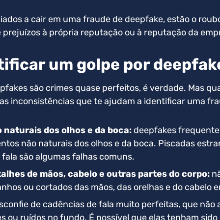
ciados a cair em uma fraude de deepfake, estão o roub
e prejuízos à própria reputação ou à reputação da emp
ificar um golpe por deepfak
pfakes são crimes quase perfeitos, é verdade. Mas q
as inconsistências que te ajudam a identificar uma fr
naturais dos olhos e da boca:
deepfakes frequent
os não naturais dos olhos e da boca. Piscadas estran
 fala são algumas falhas comuns.
alhes de mãos, cabelo e outras partes do corpo:
nã
anhos ou cortados das mãos, das orelhas e do cabelo
confie de cadências de fala muito perfeitas, que não
s ou ruídos no fundo. É possível que elas tenham sido