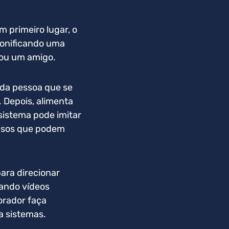
 primeiro lugar, o
sonificando uma
r ou um amigo.
 da pessoa que se
. Depois, alimenta
 sistema pode imitar
alsos que podem
ara direcionar
ando vídeos
orador faça
 a sistemas.