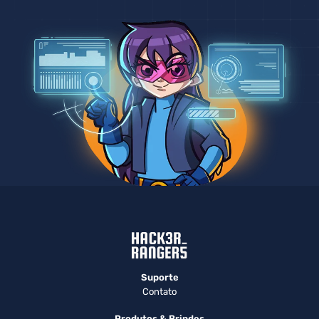
Suporte
Contato
Produtos & Brindes