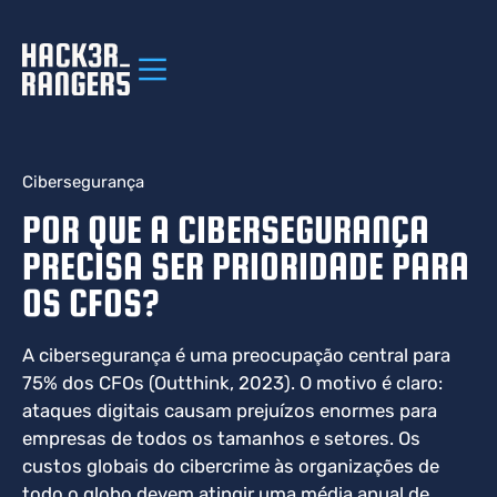
Cibersegurança
POR QUE A CIBERSEGURANÇA
PRECISA SER PRIORIDADE PARA
OS CFOS?
A cibersegurança é uma preocupação central para
75% dos CFOs (Outthink, 2023). O motivo é claro:
ataques digitais causam prejuízos enormes para
empresas de todos os tamanhos e setores. Os
custos globais do cibercrime às organizações de
todo o globo devem atingir uma média anual de