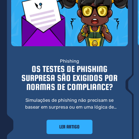
Phishing
OS TESTES DE PHISHING
SURPRESA SÃO EXIGIDOS POR
NORMAS DE COMPLIANCE?
Simulações de phishing não precisam se
basear em surpresa ou em uma lógica de
“pegadinha” para atender requisitos de
conformidade. Uma abordagem mais eficaz
LER ARTIGO
prioriza aprendizado, comportamento e
preparo real.