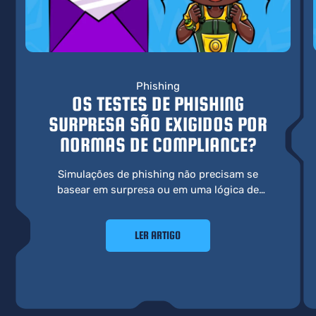
Phishing
OS TESTES DE PHISHING
SURPRESA SÃO EXIGIDOS POR
NORMAS DE COMPLIANCE?
Simulações de phishing não precisam se
basear em surpresa ou em uma lógica de
“pegadinha” para atender requisitos de
conformidade. Uma abordagem mais eficaz
LER ARTIGO
prioriza aprendizado, comportamento e
preparo real.