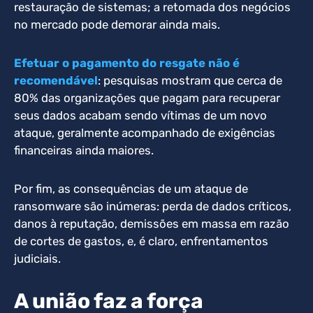
restauração de sistemas; a retomada dos negócios
no mercado pode demorar ainda mais.
Efetuar o pagamento do resgate não é
recomendável
: pesquisas mostram que cerca de
80% das organizações que pagam para recuperar
seus dados acabam sendo vítimas de um novo
ataque, geralmente acompanhado de exigências
financeiras ainda maiores.
Por fim, as consequências de um ataque de
ransomware são inúmeras: perda de dados críticos,
danos à reputação, demissões em massa em razão
de cortes de gastos, e, é claro, enfrentamentos
judiciais.
A união faz a força