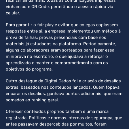
facilitar ainda mais, todas as comunicações impressas
vinham com QR Code, permitindo o acesso rápido via
celular.
Para garantir o fair play e evitar que colegas copiassem
respostas entre si, a empresa implementou um método à
prova de falhas: provas presenciais com base nos
materiais já estudados na plataforma. Periodicamente,
alguns colaboradores eram sorteados para fazer essa
miniprova no escritório, o que ajudava a reforçar o
aprendizado e manter o comprometimento com os
objetivos do programa.
Outro destaque da Digital Dados foi a criação de desafios
extras, baseados nos conteúdos lançados. Quem topava
encarar os desafios, ganhava pontos adicionais, que eram
somados ao ranking geral.
Oferecer conteúdos próprios também é uma marca
registrada. Políticas e normas internas de segurança, que
antes passavam despercebidas por muitos, foram