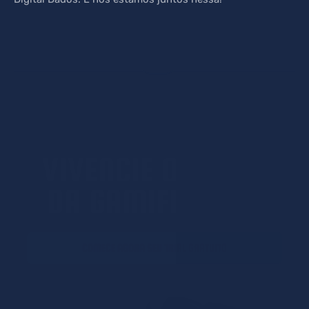
VIVENCIE O PODER
DA GAMIFICAÇÃO
COMECE AGORA SEU TRIAL GRATUITO