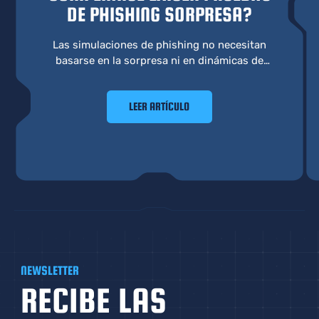
DE PHISHING SORPRESA?
Las simulaciones de phishing no necesitan
basarse en la sorpresa ni en dinámicas de
“trampa” para cumplir con los requisitos de
conformidad. Un enfoque más eficaz prioriza
LEER ARTÍCULO
el aprendizaje, el comportamiento y la
preparación real.
NEWSLETTER
RECIBE LAS